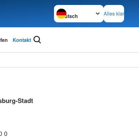
Sprache wechseln zu
Alles klar
lfen
Kontakt
sburg-Stadt
0 0