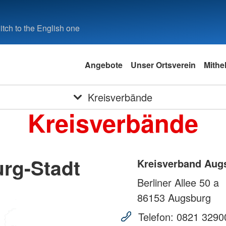
tch to the English one
Angebote
Unser Ortsverein
Mithe
Kreisverbände
Kreisverbände
rg-Stadt
Kreisverband Aug
Berliner Allee 50 a
86153
Augsburg
Telefon:
0821 3290