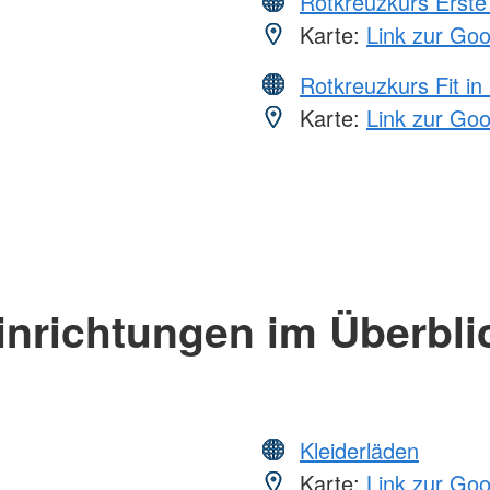
Rotkreuzkurs Erste 
Karte:
Link zur Go
Rotkreuzkurs Fit in
Karte:
Link zur Go
inrichtungen im Überbli
Kleiderläden
Karte:
Link zur Go