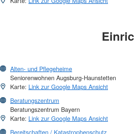
Karte:
Link zur Google Maps Ansicht
Einri
Alten- und Pflegeheime
Seniorenwohnen Augsburg-Haunstetten
Karte:
Link zur Google Maps Ansicht
Beratungszentrum
Beratungszentrum Bayern
Karte:
Link zur Google Maps Ansicht
Bereitschaften / Katastrophenschutz