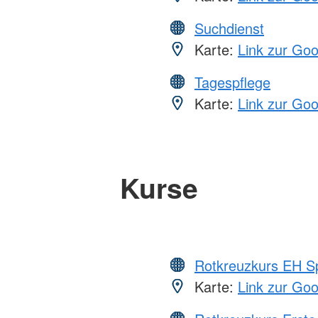
Suchdienst
Karte:
Link zur Go
Tagespflege
Karte:
Link zur Go
Kurse
Rotkreuzkurs EH S
Karte:
Link zur Go