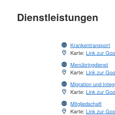
Dienstleistungen
Krankentransport
Karte:
Link zur Go
Menübringdienst
Karte:
Link zur Go
Migration und Integ
Karte:
Link zur Go
Mitgliedschaft
Karte:
Link zur Go