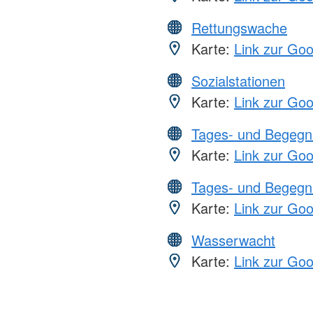
Rettungswache
Karte:
Link zur Go
Sozialstationen
Karte:
Link zur Go
Tages- und Begegn
Karte:
Link zur Go
Tages- und Begegn
Karte:
Link zur Go
Wasserwacht
Karte:
Link zur Go