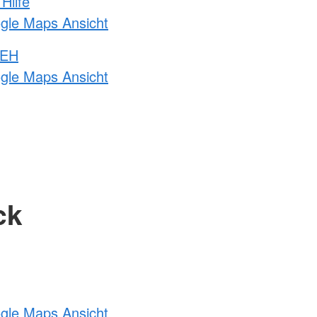
Hilfe
ogle Maps Ansicht
 EH
ogle Maps Ansicht
ck
ogle Maps Ansicht