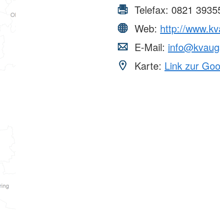
Telefax:
0821 3935
Web:
http://www.kv
E-Mail:
info@kvaugs
Karte:
Link zur Go