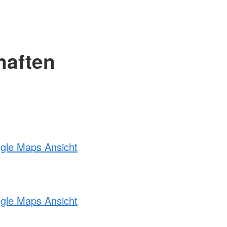
haften
ogle Maps Ansicht
ogle Maps Ansicht