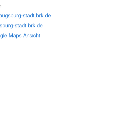
5
augsburg-stadt.brk.de
burg-stadt.brk.de
ogle Maps Ansicht