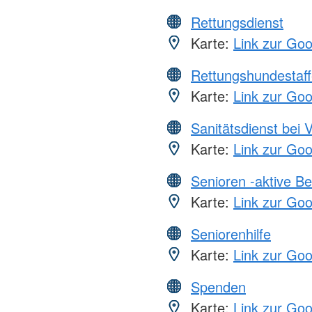
Rettungsdienst
Karte:
Link zur Go
Rettungshundestaff
Karte:
Link zur Go
Sanitätsdienst bei 
Karte:
Link zur Go
Senioren -aktive B
Karte:
Link zur Go
Seniorenhilfe
Karte:
Link zur Go
Spenden
Karte:
Link zur Go