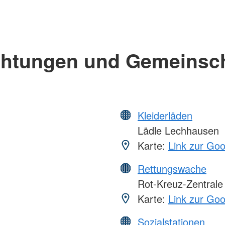
chtungen und Gemeinsc
Kleiderläden
Lädle Lechhausen
Karte:
Link zur Go
Rettungswache
Rot-Kreuz-Zentrale
Karte:
Link zur Go
Sozialstationen