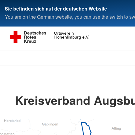
Sie befinden sich auf der deutschen Website
You are on the German website, you can use the switch to swi
Ortsverein
Hohenlimburg e.V.
Kreisverband Augsbu