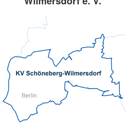
Wilmersdorf e. V.