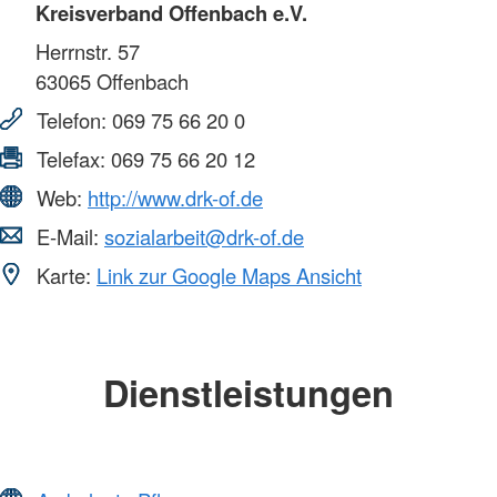
Kreisverband Offenbach e.V.
Herrnstr. 57
63065
Offenbach
Telefon:
069 75 66 20 0
Telefax:
069 75 66 20 12
Web:
http://www.drk-of.de
E-Mail:
sozialarbeit@drk-of.de
Karte:
Link zur Google Maps Ansicht
Dienstleistungen