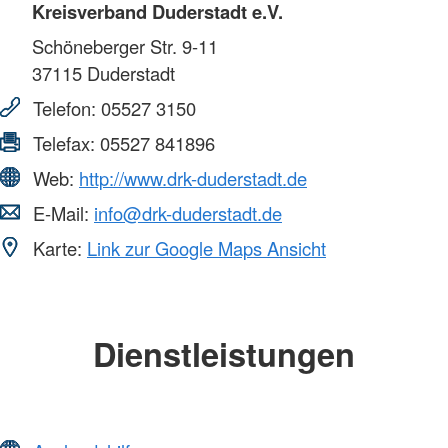
Kreisverband Duderstadt e.V.
Schöneberger Str. 9-11
37115
Duderstadt
Telefon:
05527 3150
Telefax:
05527 841896
Web:
http://www.drk-duderstadt.de
E-Mail:
info@drk-duderstadt.de
Karte:
Link zur Google Maps Ansicht
Dienstleistungen