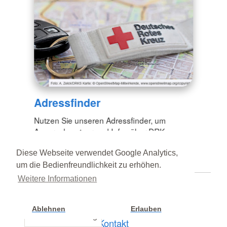
Adressfinder
Nutzen Sie unseren Adressfinder, um
Ansprechpartner und Infos über DRK-
Einrichtungen zu finden.
Diese Webseite verwendet Google Analytics,
um die Bedienfreundlichkeit zu erhöhen.
Weitere Informationen
Start
Ablehnen
Erlauben
Cookie Einstellung
Kontakt