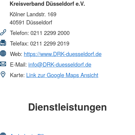
Kreisverband Düsseldorf e.V.
Kölner Landstr. 169
40591
Düsseldorf
Telefon:
0211 2299 2000
Telefax:
0211 2299 2019
Web:
https://www.DRK-duesseldorf.de
E-Mail:
info@DRK-duesseldorf.de
Karte:
Link zur Google Maps Ansicht
Dienstleistungen