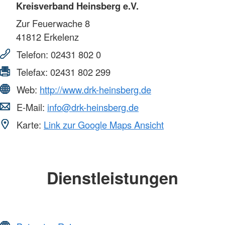
Kreisverband Heinsberg e.V.
Zur Feuerwache 8
41812
Erkelenz
Telefon:
02431 802 0
Telefax:
02431 802 299
Web:
http://www.drk-heinsberg.de
E-Mail:
info@drk-heinsberg.de
Karte:
Link zur Google Maps Ansicht
Dienstleistungen