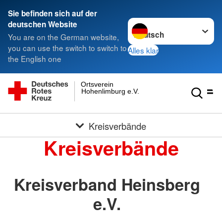
Sie befinden sich auf der
Sprache wechseln zu
deutschen Website
You are on the German website,
you can use the switch to switch to
Alles klar
the English one
Ortsverein
Hohenlimburg e.V.
Kreisverbände
Kreisverbände
Kreisverband Heinsberg
e.V.