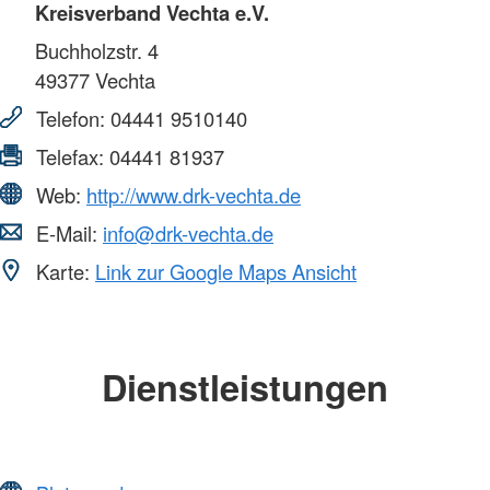
Kreisverband Vechta e.V.
Buchholzstr. 4
49377
Vechta
Telefon:
04441 9510140
Telefax:
04441 81937
Web:
http://www.drk-vechta.de
E-Mail:
info@drk-vechta.de
Karte:
Link zur Google Maps Ansicht
Dienstleistungen