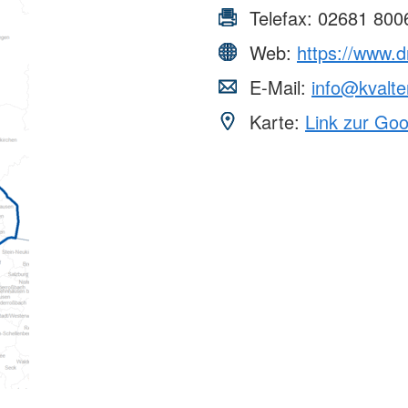
Telefax:
02681 800
Web:
https://www.d
E-Mail:
info@kvalte
Karte:
Link zur Go