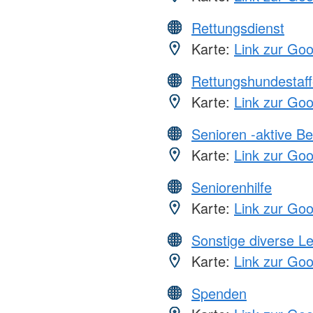
Rettungsdienst
Karte:
Link zur Go
Rettungshundestaff
Karte:
Link zur Go
Senioren -aktive B
Karte:
Link zur Go
Seniorenhilfe
Karte:
Link zur Go
Sonstige diverse L
Karte:
Link zur Go
Spenden