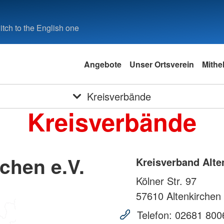
tch to the English one
Angebote
Unser Ortsverein
Mithe
Kreisverbände
Kreisverbände
chen e.V.
Kreisverband Alte
Kölner Str. 97
57610
Altenkirchen
Telefon:
02681 800