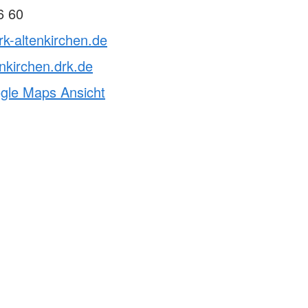
6 60
rk-altenkirchen.de
nkirchen.drk.de
ogle Maps Ansicht