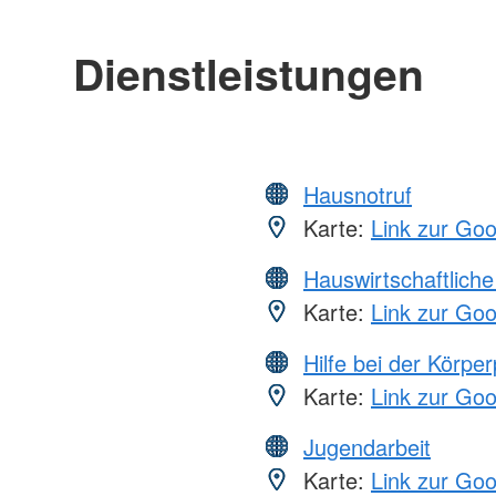
Dienstleistungen
Hausnotruf
Karte:
Link zur Go
Hauswirtschaftliche
Karte:
Link zur Go
Hilfe bei der Körper
Karte:
Link zur Go
Jugendarbeit
Karte:
Link zur Go