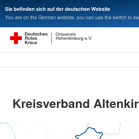
Sie befinden sich auf der deutschen Website
You are on the German website, you can use the switch to swi
Ortsverein
Hohenlimburg e.V.
Kreisverband Altenkir