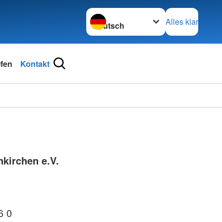
Sprache wechseln zu
Alles klar
lfen
Kontakt
nkirchen e.V.
6 0