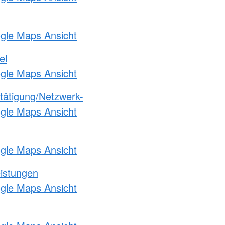
ogle Maps Ansicht
el
ogle Maps Ansicht
etätigung/Netzwerk-
ogle Maps Ansicht
ogle Maps Ansicht
eistungen
ogle Maps Ansicht