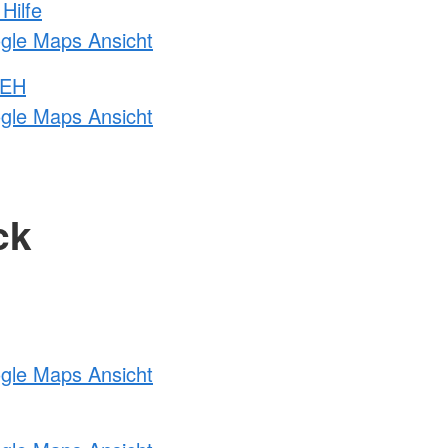
Hilfe
ogle Maps Ansicht
 EH
ogle Maps Ansicht
ck
ogle Maps Ansicht