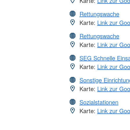
Karte:
Link zur Go
Rettungswache
Karte:
Link zur Go
Rettungswache
Karte:
Link zur Go
SEG Schnelle Eins
Karte:
Link zur Go
Sonstige Einrichtu
Karte:
Link zur Go
Sozialstationen
Karte:
Link zur Go