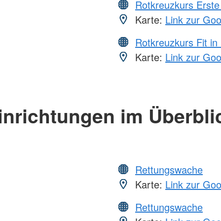
Rotkreuzkurs Erste 
Karte:
Link zur Go
Rotkreuzkurs Fit in
Karte:
Link zur Go
inrichtungen im Überbli
Rettungswache
Karte:
Link zur Go
Rettungswache