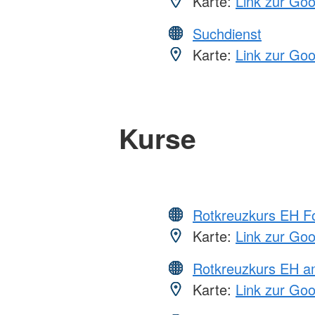
Karte:
Link zur Go
Suchdienst
Karte:
Link zur Go
Kurse
Rotkreuzkurs EH Fo
Karte:
Link zur Go
Rotkreuzkurs EH a
Karte:
Link zur Go