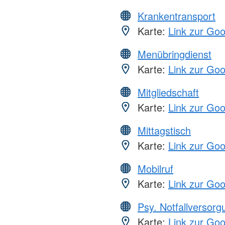
Krankentransport
Karte:
Link zur Go
Menübringdienst
Karte:
Link zur Go
Mitgliedschaft
Karte:
Link zur Go
Mittagstisch
Karte:
Link zur Go
Mobilruf
Karte:
Link zur Go
Psy. Notfallversor
Karte:
Link zur Go