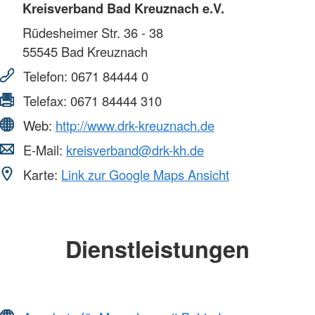
Kreisverband Bad Kreuznach e.V.
Rüdesheimer Str. 36 - 38
55545
Bad Kreuznach
Telefon:
0671 84444 0
Telefax:
0671 84444 310
Web:
http://www.drk-kreuznach.de
E-Mail:
kreisverband@drk-kh.de
Karte:
Link zur Google Maps Ansicht
Dienstleistungen