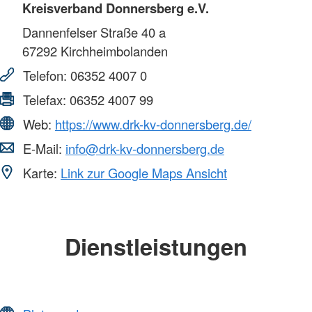
Kreisverband Donnersberg e.V.
Dannenfelser Straße 40 a
67292
Kirchheimbolanden
Telefon:
06352 4007 0
Telefax:
06352 4007 99
Web:
https://www.drk-kv-donnersberg.de/
E-Mail:
info@drk-kv-donnersberg.de
Karte:
Link zur Google Maps Ansicht
Dienstleistungen