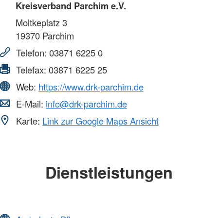
Kreisverband Parchim e.V.
Moltkeplatz 3
19370
Parchim
Telefon:
03871 6225 0
Telefax:
03871 6225 25
Web:
https://www.drk-parchim.de
E-Mail:
info@drk-parchim.de
Karte:
Link zur Google Maps Ansicht
Dienstleistungen