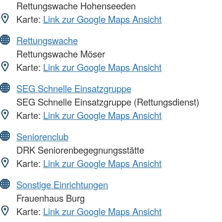
Rettungswache Hohenseeden
Karte:
Link zur Google Maps Ansicht
Rettungswache
Rettungswache Möser
Karte:
Link zur Google Maps Ansicht
SEG Schnelle Einsatzgruppe
SEG Schnelle Einsatzgruppe (Rettungsdienst)
Karte:
Link zur Google Maps Ansicht
Seniorenclub
DRK Seniorenbegegnungsstätte
Karte:
Link zur Google Maps Ansicht
Sonstige Einrichtungen
Frauenhaus Burg
Karte:
Link zur Google Maps Ansicht