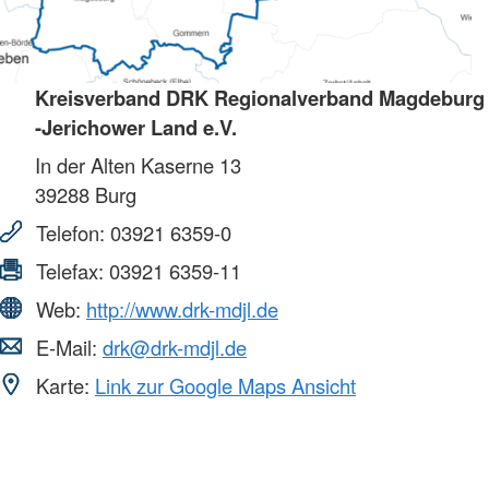
Kreisverband DRK Regionalverband Magdeburg
-Jerichower Land e.V.
In der Alten Kaserne 13
39288
Burg
Telefon:
03921 6359-0
Telefax:
03921 6359-11
Web:
http://www.drk-mdjl.de
E-Mail:
drk@drk-mdjl.de
Karte:
Link zur Google Maps Ansicht