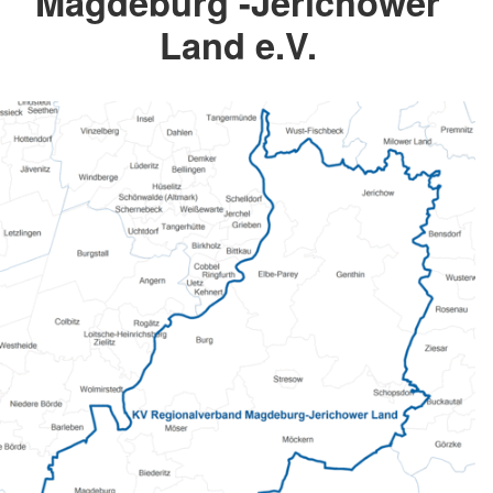
Magdeburg -Jerichower
Land e.V.