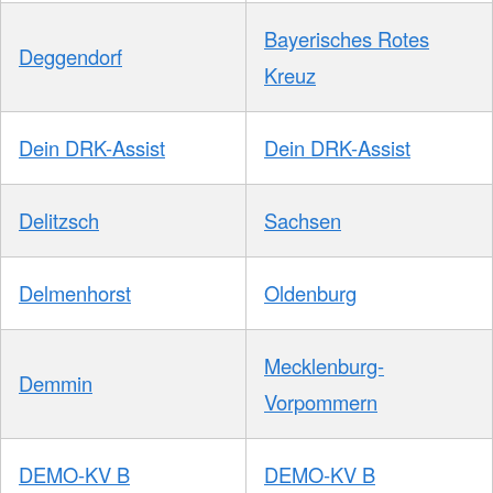
Bayerisches Rotes
Deggendorf
Kreuz
Dein DRK-Assist
Dein DRK-Assist
Delitzsch
Sachsen
Delmenhorst
Oldenburg
Mecklenburg-
Demmin
Vorpommern
DEMO-KV B
DEMO-KV B