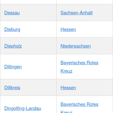
Dessau
Sachsen-Anhalt
Dieburg
Hessen
Diepholz
Niedersachsen
Bayerisches Rotes
Dillingen
Kreuz
Dillkreis
Hessen
Bayerisches Rotes
Dingolfing-Landau
Kreuz