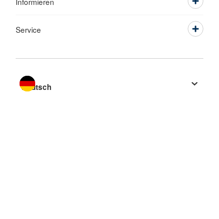
Informieren
Service
Sprache wechseln zu