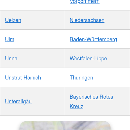
Vorpommern
Uelzen
Niedersachsen
Ulm
Baden-Württemberg
Unna
Westfalen-Lippe
Unstrut-Hainich
Thüringen
Bayerisches Rotes
Unterallgäu
Kreuz