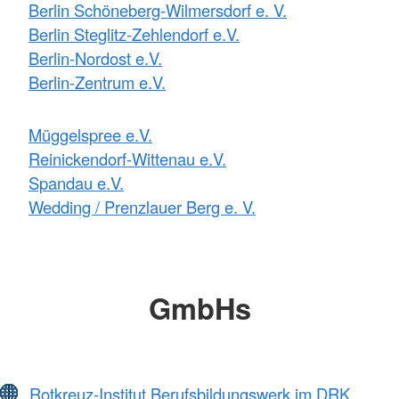
Berlin Schöneberg-Wilmersdorf e. V.
Berlin Steglitz-Zehlendorf e.V.
Berlin-Nordost e.V.
Berlin-Zentrum e.V.
Müggelspree e.V.
Reinickendorf-Wittenau e.V.
Spandau e.V.
Wedding / Prenzlauer Berg e. V.
GmbHs
Rotkreuz-Institut Berufsbildungswerk im DRK