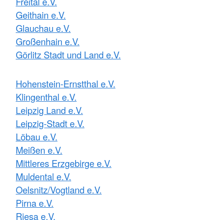
Freital e.V.
Geithain e.V.
Glauchau e.V.
Großenhain e.V.
Görlitz Stadt und Land e.V.
Hohenstein-Ernstthal e.V.
Klingenthal e.V.
Leipzig Land e.V.
Leipzig-Stadt e.V.
Löbau e.V.
Meißen e.V.
Mittleres Erzgebirge e.V.
Muldental e.V.
Oelsnitz/Vogtland e.V.
Pirna e.V.
Riesa e.V.