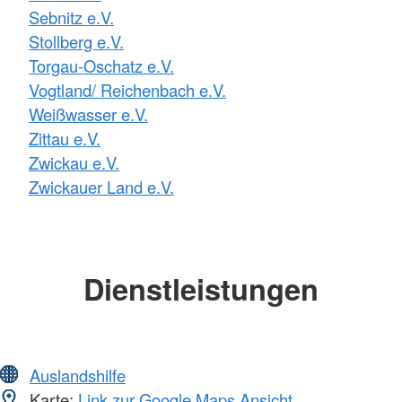
Sebnitz e.V.
Stollberg e.V.
Torgau-Oschatz e.V.
Vogtland/ Reichenbach e.V.
Weißwasser e.V.
Zittau e.V.
Zwickau e.V.
Zwickauer Land e.V.
Dienstleistungen
Auslandshilfe
Karte:
Link zur Google Maps Ansicht