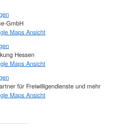
ngen
ice-GmbH
ogle Maps Ansicht
ngen
kung Hessen
ogle Maps Ansicht
ngen
tner für Freiwilligendienste und mehr
ogle Maps Ansicht