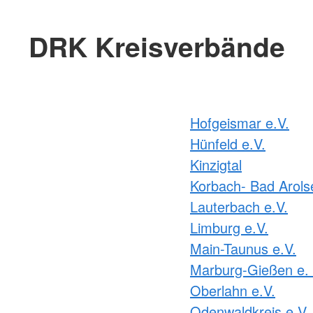
DRK Kreisverbände
Hofgeismar e.V.
Hünfeld e.V.
Kinzigtal
Korbach- Bad Arols
Lauterbach e.V.
Limburg e.V.
Main-Taunus e.V.
Marburg-Gießen e. 
Oberlahn e.V.
Odenwaldkreis e.V.