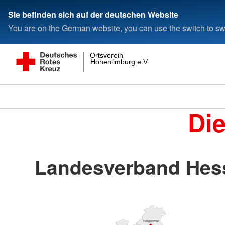
Sie befinden sich auf der deutschen Website
You are on the German website, you can use the switch to swi
Ortsverein
Hohenlimburg e.V.
Di
Landesverband Hess