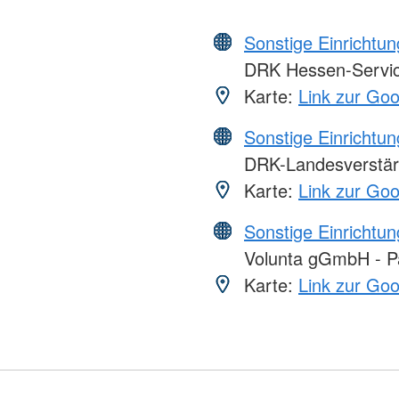
Sonstige Einrichtu
DRK Hessen-Serv
Karte:
Link zur Go
Sonstige Einrichtu
DRK-Landesverstär
Karte:
Link zur Go
Sonstige Einrichtu
Volunta gGmbH - Par
Karte:
Link zur Go