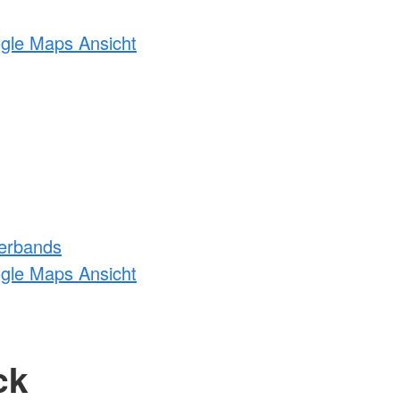
ogle Maps Ansicht
erbands
ogle Maps Ansicht
ck