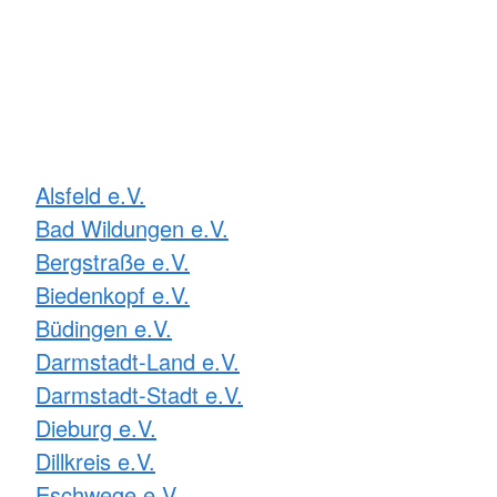
Alsfeld e.V.
Bad Wildungen e.V.
Bergstraße e.V.
Biedenkopf e.V.
Büdingen e.V.
Darmstadt-Land e.V.
Darmstadt-Stadt e.V.
Dieburg e.V.
Dillkreis e.V.
Eschwege e.V.