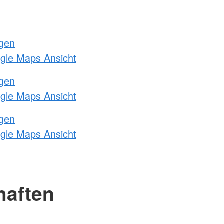
ngen
ogle Maps Ansicht
ngen
ogle Maps Ansicht
ngen
ogle Maps Ansicht
haften