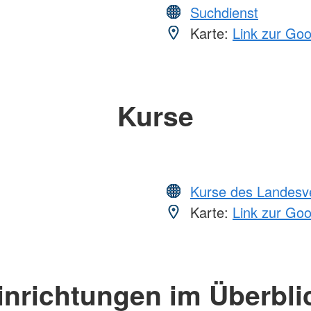
Suchdienst
Karte:
Link zur Go
Kurse
Kurse des Landesv
Karte:
Link zur Go
inrichtungen im Überbli