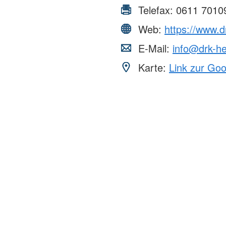
Telefax:
0611 7010
Web:
https://www.
E-Mail:
info@drk-h
Karte:
Link zur Go