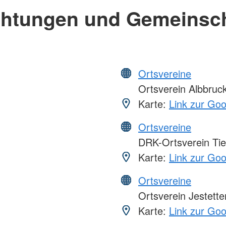
chtungen und Gemeinsc
Ortsvereine
Ortsverein Albbruc
Karte:
Link zur Go
Ortsvereine
DRK-Ortsverein Ti
Karte:
Link zur Go
Ortsvereine
Ortsverein Jestette
Karte:
Link zur Go