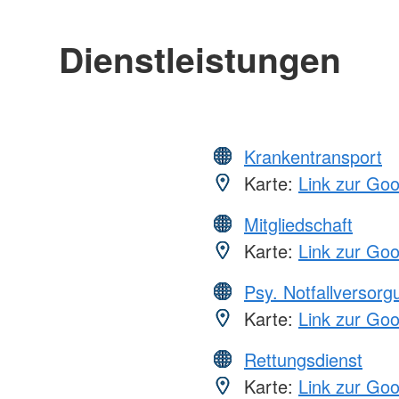
Dienstleistungen
Krankentransport
Karte:
Link zur Go
Mitgliedschaft
Karte:
Link zur Go
Psy. Notfallversor
Karte:
Link zur Go
Rettungsdienst
Karte:
Link zur Go