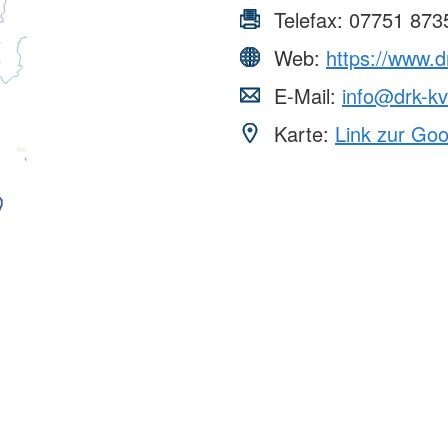
Telefax:
07751 873
Web:
https://www.d
E-Mail:
info@drk-kv
Karte:
Link zur Go