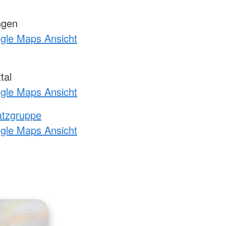
ngen
ogle Maps Ansicht
tal
ogle Maps Ansicht
atzgruppe
ogle Maps Ansicht