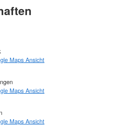
haften
k
ogle Maps Ansicht
engen
ogle Maps Ansicht
n
ogle Maps Ansicht