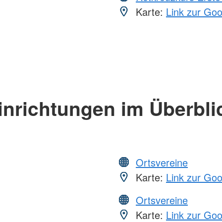
Karte:
Link zur Go
inrichtungen im Überbli
Ortsvereine
Karte:
Link zur Go
Ortsvereine
Karte:
Link zur Go