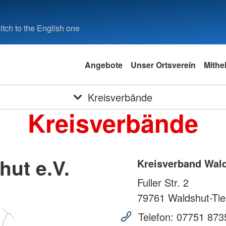
tch to the English one
Angebote
Unser Ortsverein
Mithe
Kreisverbände
Kreisverbände
ut e.V.
Kreisverband Wald
Fuller Str. 2
79761
Waldshut-Ti
Telefon:
07751 873