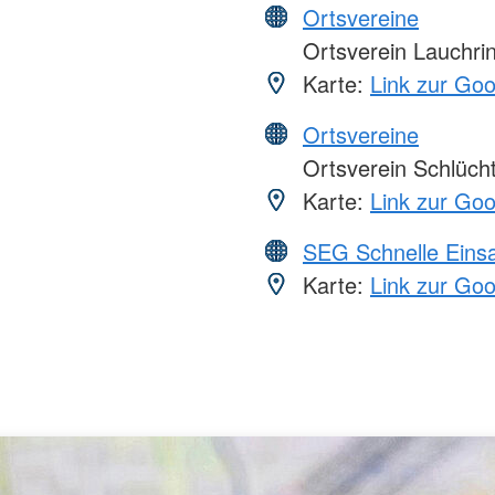
Ortsvereine
Ortsverein Lauchri
Karte:
Link zur Go
Ortsvereine
Ortsverein Schlücht
Karte:
Link zur Go
SEG Schnelle Eins
Karte:
Link zur Go