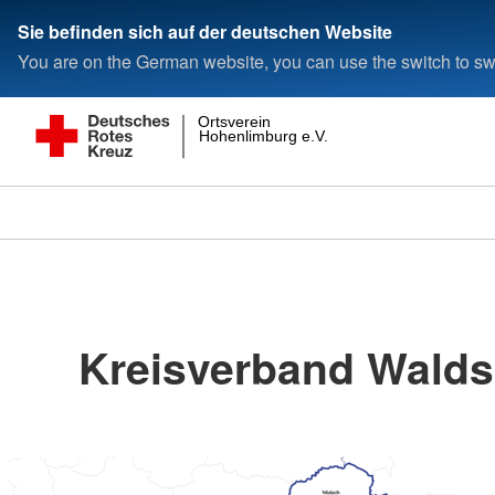
Sie befinden sich auf der deutschen Website
You are on the German website, you can use the switch to swi
Ortsverein
Hohenlimburg e.V.
Kreisverband Waldsh