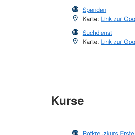
Spenden
Karte:
Link zur Go
Suchdienst
Karte:
Link zur Go
Kurse
Rotkreuzkurs Erste 