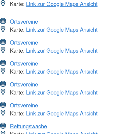
Karte:
Link zur Google Maps Ansicht
Ortsvereine
Karte:
Link zur Google Maps Ansicht
Ortsvereine
Karte:
Link zur Google Maps Ansicht
Ortsvereine
Karte:
Link zur Google Maps Ansicht
Ortsvereine
Karte:
Link zur Google Maps Ansicht
Ortsvereine
Karte:
Link zur Google Maps Ansicht
Rettungswache