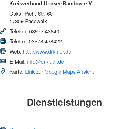
Kreisverband Uecker-Randow e.V.
Oskar-Picht-Str. 60
17309
Pasewalk
Telefon:
03973 43840
Telefax:
03973 438422
Web:
http://www.drk-uer.de
E-Mail:
info@drk-uer.de
Karte:
Link zur Google Maps Ansicht
Dienstleistungen