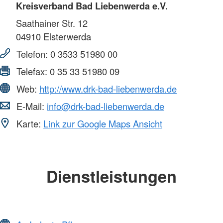
Kreisverband Bad Liebenwerda e.V.
Saathainer Str. 12
04910
Elsterwerda
Telefon:
0 3533 51980 00
Telefax:
0 35 33 51980 09
Web:
http://www.drk-bad-liebenwerda.de
E-Mail:
info@drk-bad-liebenwerda.de
Karte:
Link zur Google Maps Ansicht
Dienstleistungen