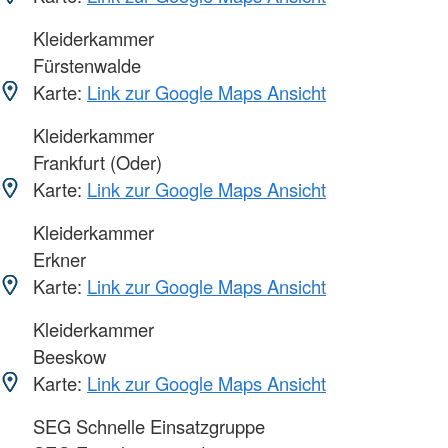
Kleiderkammer
Fürstenwalde
Karte:
Link zur Google Maps Ansicht
Kleiderkammer
Frankfurt (Oder)
Karte:
Link zur Google Maps Ansicht
Kleiderkammer
Erkner
Karte:
Link zur Google Maps Ansicht
Kleiderkammer
Beeskow
Karte:
Link zur Google Maps Ansicht
SEG Schnelle Einsatzgruppe