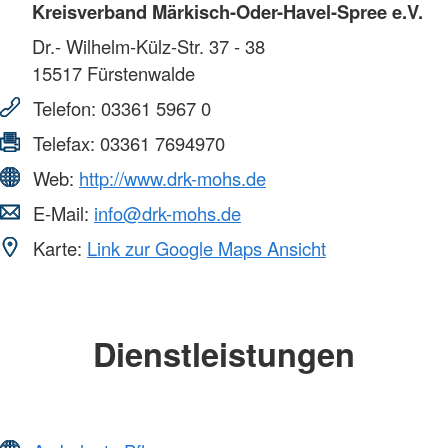
Kreisverband Märkisch-Oder-Havel-Spree e.V.
Dr.- Wilhelm-Külz-Str. 37 - 38
15517
Fürstenwalde
Telefon:
03361 5967 0
Telefax:
03361 7694970
Web:
http://www.drk-mohs.de
E-Mail:
info@drk-mohs.de
Karte:
Link zur Google Maps Ansicht
Dienstleistungen