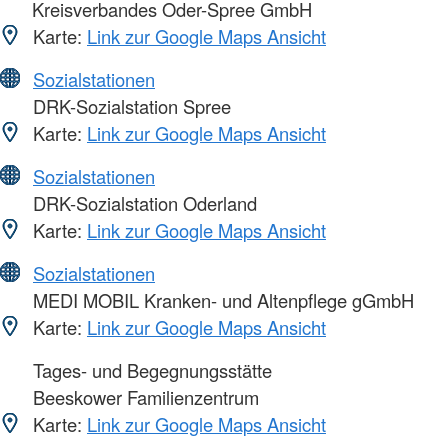
Kreisverbandes Oder-Spree GmbH
Karte:
Link zur Google Maps Ansicht
Sozialstationen
DRK-Sozialstation Spree
Karte:
Link zur Google Maps Ansicht
Sozialstationen
DRK-Sozialstation Oderland
Karte:
Link zur Google Maps Ansicht
Sozialstationen
MEDI MOBIL Kranken- und Altenpflege gGmbH
Karte:
Link zur Google Maps Ansicht
Tages- und Begegnungsstätte
Beeskower Familienzentrum
Karte:
Link zur Google Maps Ansicht