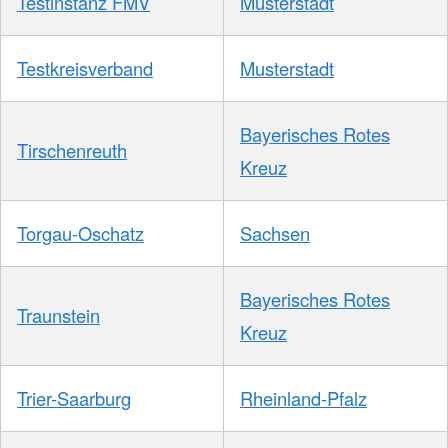
Testinstanz FMV
Musterstadt
Testkreisverband
Musterstadt
Bayerisches Rotes
Tirschenreuth
Kreuz
Torgau-Oschatz
Sachsen
Bayerisches Rotes
Traunstein
Kreuz
Trier-Saarburg
Rheinland-Pfalz