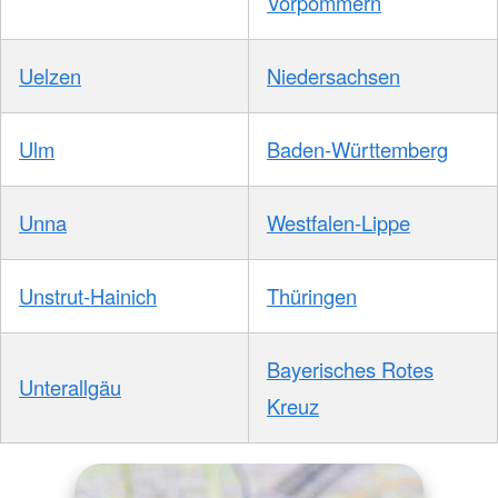
Vorpommern
Uelzen
Niedersachsen
Ulm
Baden-Württemberg
Unna
Westfalen-Lippe
Unstrut-Hainich
Thüringen
Bayerisches Rotes
Unterallgäu
Kreuz