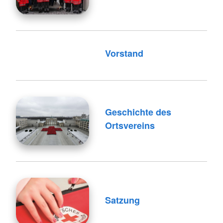
Vorstand
Geschichte des
Ortsvereins
Satzung