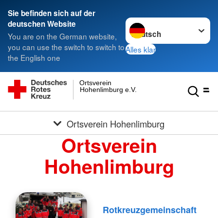
Sie befinden sich auf der
Sprache wechseln zu
deutschen Website
You are on the German website,
you can use the switch to switch to
Alles klar
the English one
Ortsverein
Hohenlimburg e.V.
Ortsverein Hohenlimburg
Ortsverein
Hohenlimburg
Rotkreuzgemeinschaft